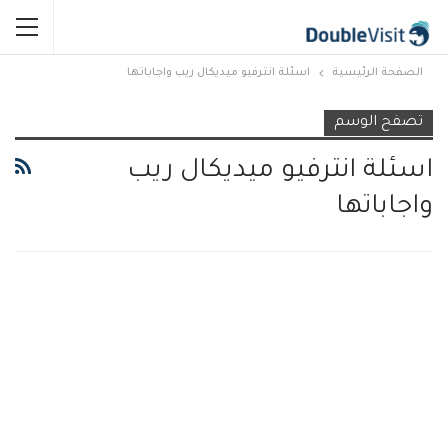
الصفحة الرئيسية
اسئلة انترفيو ميديكال ريب واجاباتها
تصفح الوسم
اسئلة انترفيو ميديكال ريب
واجاباتها