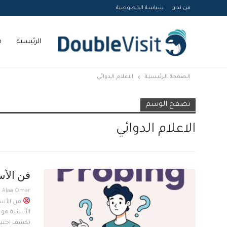
من نحن
سياسة الخصوصية
الرئيسية
م
الصفحة الرئيسية
الاعلام الدوائي
Courses
تصفح الوسم
الاعلام الدوائي
فن الأس
فن الأسئل
الأسئلة هو ح
تكشف احتياج