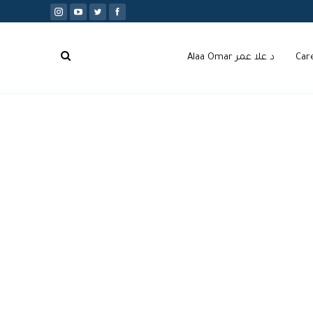
Car
د علا عمر Alaa Omar