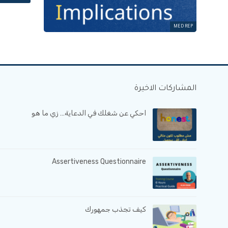
MED REP
المشاركات الاخيرة
احكي عن شغلك في الدعاية… زي ما هو
Assertiveness Questionnaire
كيف تجذب جمهورك