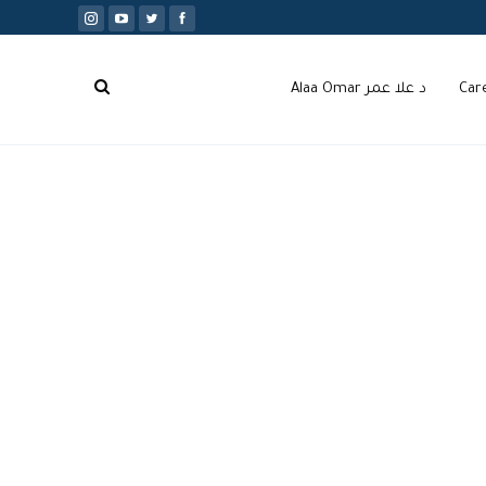
Car
د علا عمر Alaa Omar