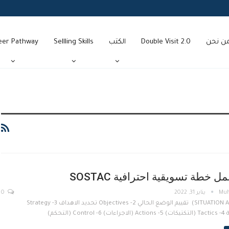
ن نحن
Double Visit 2.0
الكتب
Sellling Skills
eer Pathway
ل خطة تسويقية احترافية SOSTAC
Muh
يناير 31, 2022
0
1- (SITUATION ANALYSIS) تقييم الوضع الحالي 2- Objectives تحديد الاهداف 3- Strategy
 (التحكم)