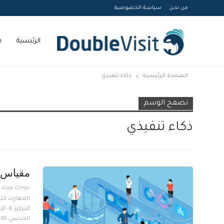
من نحن
سياسة الخصوصية
الرئيسية
م
الصفحة الرئيسية
ذكاء تنفيذي
Courses
تصفح الوسم
ذكاء تنفيذي
مقياس ا
الحدسي 10- المبادرة 11- المرونة 12- تحمل…