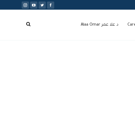
Car
د علا عمر Alaa Omar