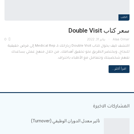
الكتب
سعر كتاب Double Visit
يناير 31, 2022
0
اكتشف كيف يحول كتاب Double Visit زياراتك كـ Medical Rep إلى فرص حقيقية
للنجاح، ويختصر الطريق نحو تحقيق أهدافك، من خلال منهج عملي يساعدك
تفهم شخصيتك وتتعامل مع الأطباء باحتراف.
اقرأ أكثر...
المشاركات الاخيرة
تأثير معدل الدوران الوظيفي (Turnover)