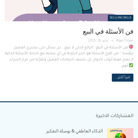
SELLLING SKILLS
فن الأسئلة في البيع
مايو 30, 2025
فن الأسئلة في البيع: "البائع الذكي لا يبيع... بل يسأل حتى يشتري العميل
بنفسه." فن طرح الأسئلة هو حجر الزاوية في أي عملية بيع ناجحة. الأسئلة الذكية
لا تفتح فقط أبواب الحوار، بل تكشف احتياجات العميل وتقرّبه من قرار الشراء.
أهم…
اقرأ أكثر...
المشاركات الاخيرة
الذكاء العاطفي & بوصلة التفكير