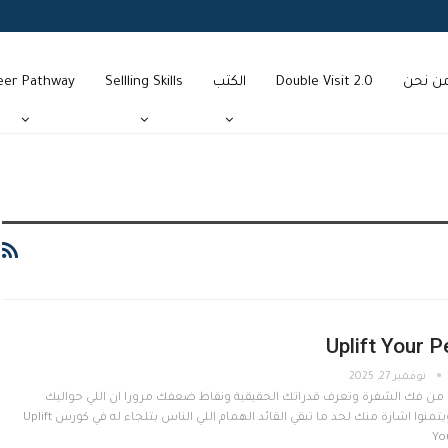
ن نحن
Double Visit 2.0
الكتب
Sellling Skills
eer Pathway
Uplift Your 
نوفمبر 27, 2025
 من فك الشفرة وتعرف قدراتك الحقيقية ونقاط ضعفك مرورا ان اللي حواليك
يسمعوك ويتمنوا اشارة منك لحد ما تبقي القائد الهمام اللي الناس بتلجاء له في كورس Uplift
Yo