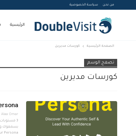
من نحن
سياسة الخصوصية
الرئيسية
م
الصفحة الرئيسية
كورسات مديرين
Courses
تصفح الوسم
كورسات مديرين
Persona
3 مستويات
ur Persona