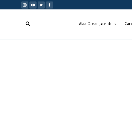
Car
د علا عمر Alaa Omar