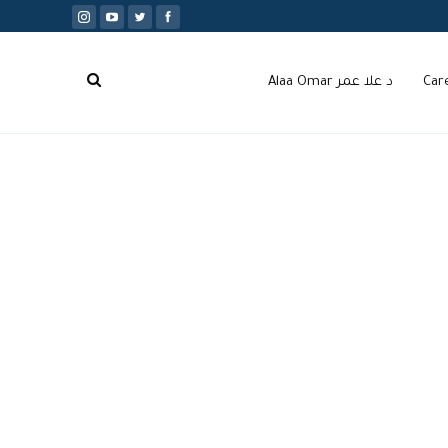
Car
د علا عمر Alaa Omar