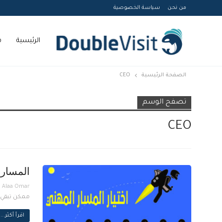
من نحن
سياسة الخصوصية
الرئيسية
م
الصفحة الرئيسية
CEO
Courses
تصفح الوسم
CEO
المسار 
ممكن تبقي مدير ماركتير م
اقرأ أكثر...