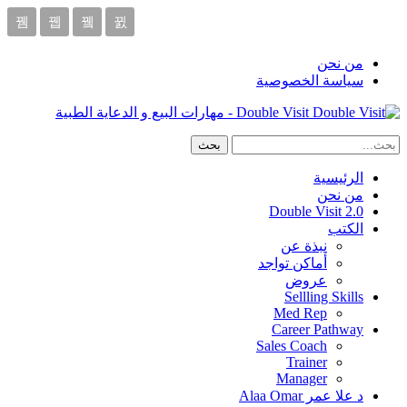
من نحن
سياسة الخصوصية
Double Visit - مهارات البيع و الدعاية الطبية
الرئيسية
من نحن
Double Visit 2.0
الكتب
نبذة عن
أماكن تواجد
عروض
Sellling Skills
Med Rep
Career Pathway
Sales Coach
Trainer
Manager
د علا عمر Alaa Omar