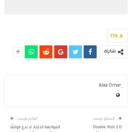
779
شارك
السابق بوست
القادم بوست
Double Visit 2.0
المواجهة الذكية :لا تدع موقفًا