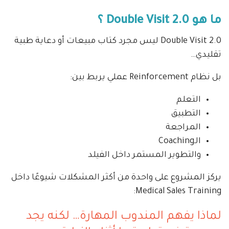
ما هو Double Visit 2.0 ؟
Double Visit 2.0 ليس مجرد كتاب مبيعات أو دعاية طبية
تقليدي…
بل نظام Reinforcement عملي يربط بين:
التعلم
التطبيق
المراجعة
الـCoaching
والتطوير المستمر داخل الفيلد
يركز المشروع على واحدة من أكثر المشكلات شيوعًا داخل
Medical Sales Training:
لماذا يفهم المندوب المهارة… لكنه يجد