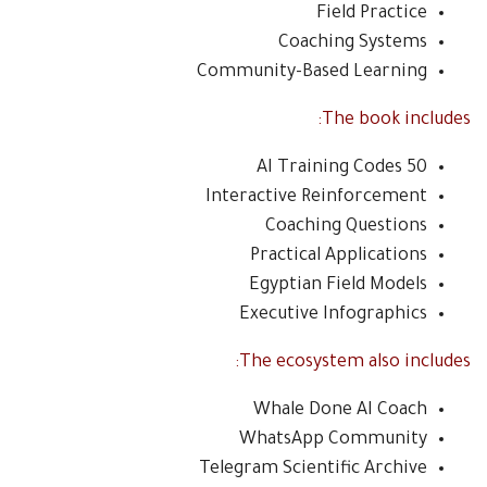
Field Practice
Coaching Systems
Community-Based Learning
The book includes:
50 AI Training Codes
Interactive Reinforcement
Coaching Questions
Practical Applications
Egyptian Field Models
Executive Infographics
The ecosystem also includes:
Whale Done AI Coach
WhatsApp Community
Telegram Scientific Archive