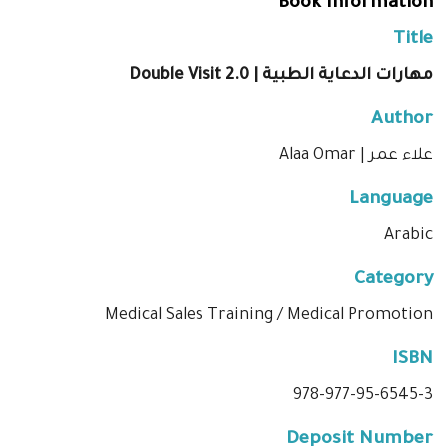
Book Information
Title
مهارات الدعاية الطبية | Double Visit 2.0
Author
علاء عمر | Alaa Omar
Language
Arabic
Category
Medical Sales Training / Medical Promotion
ISBN
978-977-95-6545-3
Deposit Number