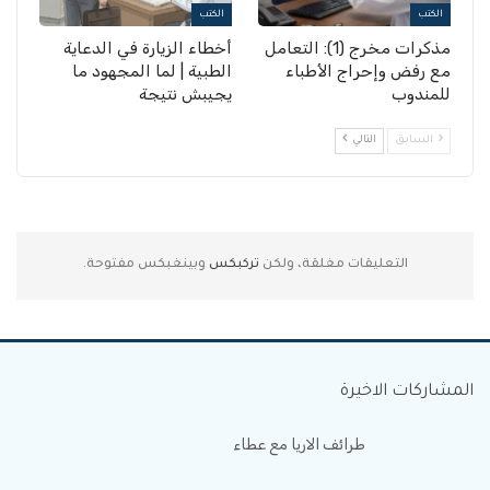
الكتب
الكتب
مذكرات مخرج (1): التعامل
أخطاء الزيارة في الدعاية
مع رفض وإحراج الأطباء
الطبية | لما المجهود ما
للمندوب
يجيبش نتيجة
السابق
التالي
التعليقات مغلقة، ولكن
تركبكس
وبينغبكس مفتوحة.
المشاركات الاخيرة
طرائف الاريا مع عطاء