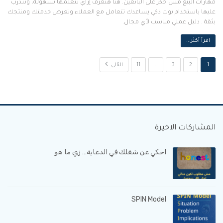
مهارات البيع مش حكر على البائعين. هنا هتعرف إزاي تتعلمها بسهولة، وتتدرب
عليها باستخدام بوت ذكي يساعدك تتعامل مع العملاء وتعرض خدمتك ومنتجك
بثقة . دليل عملي مناسب لأي مجال.
اقرأ أكثر...
1
2
3
…
11
التالي
المشاركات الاخيرة
احكي عن شغلك في الدعاية… زي ما هو
SPIN Model