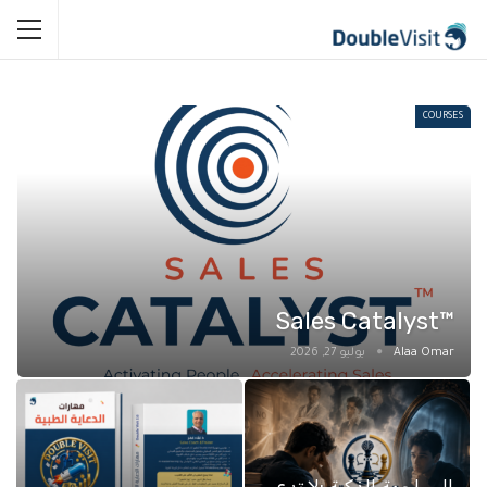
COURSES
™Sales Catalyst
يوليو 27, 2026
المواجهة الذكية :لا تدع