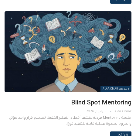
د علا عمر ALAA OMAR
Blind Spot Mentoring
فبراير 3, 2026
جلسة Mentoring فردية لكشف أخطاء التفكير الخفية، تصحيح قرار واحد مؤثر،
والخروج بخطوة عملية قابلة للتنفيذ فورًا.
اقرأ أكثر...