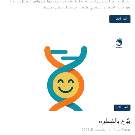
مساحة آمنة لمندوبي الدعاية الطبية والمديرين يحكوا عن واقع الشغل زي ما
هو، بدون أسماء أو تقييم، علشان نبدأ رحلة تعلم حقيقية.
اقرأ أكثر...
NATURAL
بيّاع بالفِطرة
ديسمبر 11, 2025