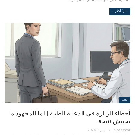
المقابلات في شركات المالتي ناشيونال…
اقرأ أكثر...
الكتب
أخطاء الزيارة في الدعاية الطبية | لما المجهود ما
يجيبش نتيجة
يناير 4, 2026