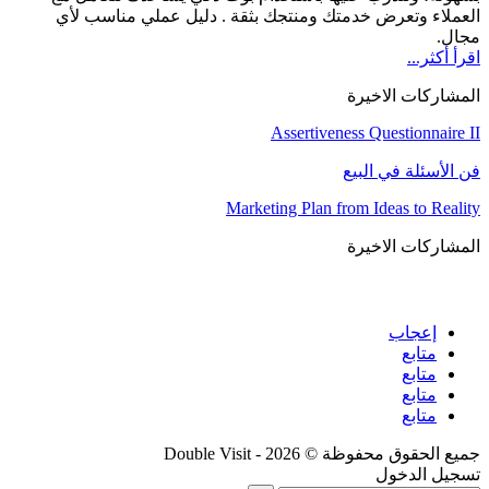
العملاء وتعرض خدمتك ومنتجك بثقة . دليل عملي مناسب لأي
مجال.
اقرأ أكثر...
المشاركات الاخيرة
Assertiveness Questionnaire II
فن الأسئلة في البيع
Marketing Plan from Ideas to Reality
المشاركات الاخيرة
إعجاب
متابع
متابع
متابع
متابع
جميع الحقوق محفوظة © 2026 - Double Visit
تسجيل الدخول