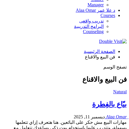
Manager
د علا عمر Alaa Omar
Courses
تدريب واقعى
البرامج التدريبية
Counseling
الصفحة الرئيسية
فن البيع والاقناع
تصفح الوسم
فن البيع والاقناع
Natural
بيّاع بالفِطرة
ديسمبر 11, 2025
مهارات البيع مش حكر على البائعين. هنا هتعرف إزاي تتعلمها
بسهولة، وتتدرب عليها باستخدام بوت ذكي يساعدك تتعامل مع