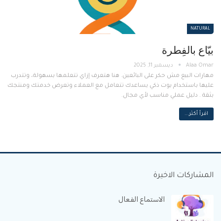
NATURAL
بيّاع بالفِطرة
ديسمبر 11, 2025
مهارات البيع مش حكر على البائعين. هنا هتعرف إزاي تتعلمها بسهولة، وتتدرب
عليها باستخدام بوت ذكي يساعدك تتعامل مع العملاء وتعرض خدمتك ومنتجك
بثقة . دليل عملي مناسب لأي مجال.
اقرأ أكثر...
المشاركات الاخيرة
الاستماع الفعال