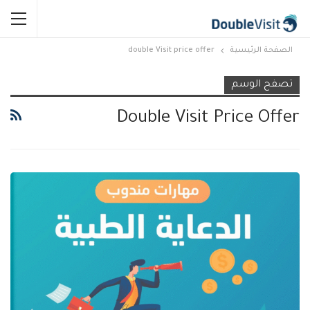
الصفحة الرئيسية
double Visit price offer
تصفح الوسم
Double Visit Price Offer