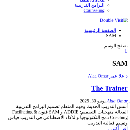
البرامج التدريبية
Counseling
الصفحة الرئيسية
SAM
تصفح الوسم
SAM
د علا عمر Alaa Omar
The Trainer
يونيو 30, 2025
أسس التدريب الحديث وفهم المتعلم تصميم البرامج التدريبية
الفعالة منهجيات التصميم: ADDIE و SAM فنون Facilitating &
Coaching دمج التكنولوجيا والذكاء الاصطناعي في التدريب قياس
وتقييم فعالية التدريب
اقرأ أكثر...