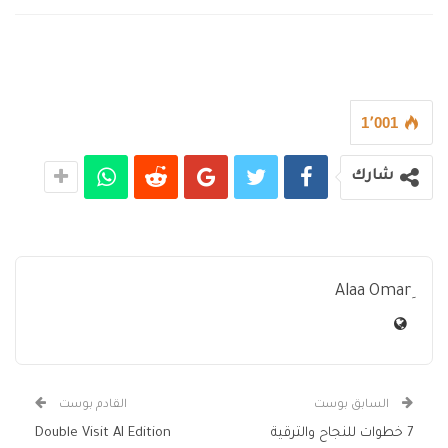
1٬001
شارك
السابق بوست
القادم بوست
7 خطوات للنجاح والترقية
Double Visit AI Edition