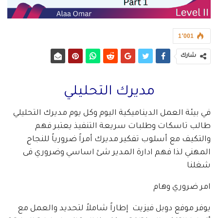
1٬001
شارك
مديرك التحليلي
في بيئة العمل الديناميكية اليوم وكل يوم مديرك التحليلي
طالب تاسكات وطلبات سريعة التنفيذ يعتبر فهم
والتكيف مع أسلوب تفكير مديرك أمراً ضرورياً للنجاح
المهني لذا فهم ادارة المدير شئ اساسي وضروري فى
شغلنا
امر ضروري وهام
يوفر موفع دوبل فيزيت إطاراً شاملاً لتحديد والعمل مع