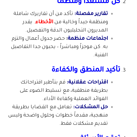
كن مستعداً ومنظماً
تقارير مفصلة:
تأكد من أن تقاريرك شاملة
ومنظمة جيداً وخالية من
الأخطاء
. يقدر
المديرون التحليليون الدقة والتفصيل.
اجتماعات منظمة
:
حضر جدول أعمال والتزم
به. كن موجزاً ومباشراً – يحبون جدا التفاصيل
الفنية.
تأكيد المنطق والكفاءة
اقتراحات عقلانية:
قم بتأطير اقتراحاتك
بطريقة منطقية، مع تسليط الضوء على
الفوائد العملية وكفاءة الأداء.
حل المشكلات:
تعامل مع القضايا بطريقة
منهجية، مقدماً خطوات وحلول واضحة وليس
تقديم مشكلات فقط.