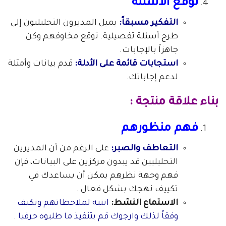
توقع الأسئلة
التفكير مسبقاً:
يميل المديرون التحليليون إلى
طرح أسئلة تفصيلية. توقع مخاوفهم وكن
جاهزاً بالإجابات.
استجابات قائمة على الأدلة:
قدم بيانات وأمثلة
لدعم إجاباتك.
بناء علاقة منتجة :
فهم منظورهم
التعاطف والصبر:
على الرغم من أن المديرين
التحليليين قد يبدون مركزين على البيانات، فإن
فهم وجهة نظرهم يمكن أن يساعدك في
تكييف نهجك بشكل فعال .
الاستماع النشط:
انتبه لملاحظاتهم وتكيف
وفقاً لذلك وارجوك قم بتنفيذ ما طلبوه حرفيا
.