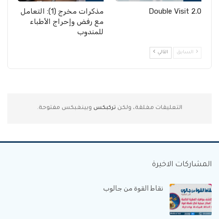
Double Visit 2.0
مذكرات مخرج (1): التعامل
مع رفض وإحراج الأطباء
للمندوب
السابق
التالي
التعليقات مغلقة، ولكن
تركبكس
وبينغبكس مفتوحة.
المشاركات الاخيرة
نقاط القوة من جالوب