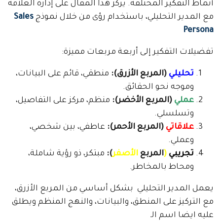
أنماط التفكير المختلفة. يركز هذا المقال على إدارة العلاقة
مع المدير التحليلي، باستخدام رؤى من خلال نموذج
Sales
Persona
تفضيلات التفكير إلى أربعة مربعات مميزة:
تحليلي
(المربع الأزرق):
منطقي، قائم على البيانات،
وموجه نحو الحقائق.
عملي
(المربع الأخضر):
منظم، مركز على التفاصيل،
وتسلسلي.
علاقاتي
(المربع الأحمر):
عاطفي، بين شخصي،
وعملي.
تجريبي
(
المربع
الأصفر
):
مبتكر، ذو رؤية شاملة،
ومحاط بالمخاطر.
يعمل المدير التحليلي بشكل أساسي من المربع الأزرق،
مع التركيز على المنطق، والبيانات، والنهج المنظم ويطلق
عليه ايضا اسم الـ