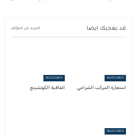
قد يعجبك ايضا
المزيد عن المؤلف
SALES COACH
SALES COACH
استعارة المركب الشراعي
اتفاقية الكوتشينج
SALES COACH