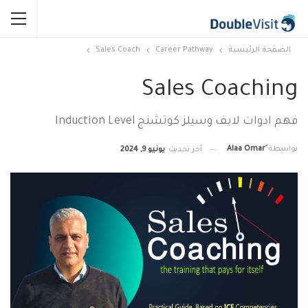
الصفحة الرئيسية
Career Pathway
Sales Coach
Sales Coaching
فهم ادوات لايف وسيلز كوتشنج Induction Level
بواسطة
آخر تحديث
يونيو 9, 2024