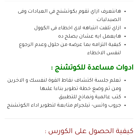
هانتعرف ازاي تقوم بكوتشنج في العيادات وفى
الصيدليات
ازاي تلفت انتباهه لاي اخطاء فى الكوول
هايعمل ايه عشان يصلح ده
كيفية التزامه بما عرضه من حلول وعدم الرجوع
لنفس الاخطاء
ادوات مساعدة للكوتشنج :
تعلم جلسة اكتشاف نقاط القوة لنفسك و الاخرين
ومن ثم وضع خطة تطوير بناءا علىها
كتب عالمية ونماذج للتطبيق
جروب واتس- تيلجرام متابعة لتطوير اداء الكوتشنج
كيفية الحصول على الكورس :