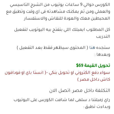
الكورس حوالي 9 ساعات يوتيوب من الشرح التاسيسي
والعملي ومن ثم يمكنك مشاهدته فى اي وقت وتطبق مع
المحيطين معك والعودة للنقاش والاستفسار
كل المطلوب ايميلك اللي بتفتح بيه اليوتويب لتفعيل
التدريب
ستجده
هنا
( المحتوى سيظهر فقط بعد التفعيل )
وبعدها :
تحويل القيمة 69$
سواء دفع الكتروني او تحويل بنكي -( انستا باي او فودافون
كاش داخل مصر )
التكلفة داخل مصر :اتصل الان
راي زميلتنا د سلمى لما شافت الكورس على اليوتيوب
وبداءت تطبق :