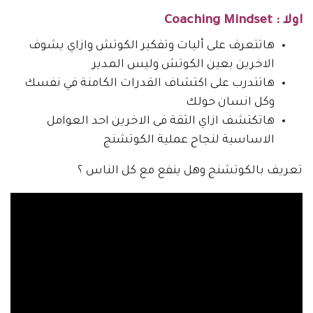
اولا : Coaching Mindset
هاتتعرف على أليات وتفكير الكوتش وازاي يشوف
الاخرين بعين الكوتش وليس المدير
هاتتدرب على اكتشاف القدرات الكامنة في نفسك
وكل انسان حولك
هاتكتشف ازاي الثقة فى الاخرين احد العوامل
الاساسية لنجاح عملية الكوتشنج
تعريف بالكوتشنج وهل ينفع مع كل الناس ؟