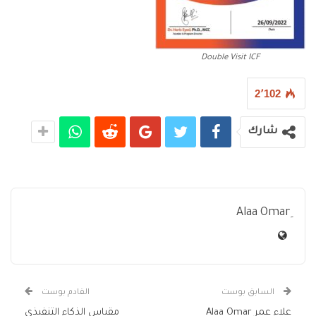
Double Visit ICF
2٬102
شارك
السابق بوست
القادم بوست
علاء عمر Alaa Omar
مقياس الذكاء التنفيذي