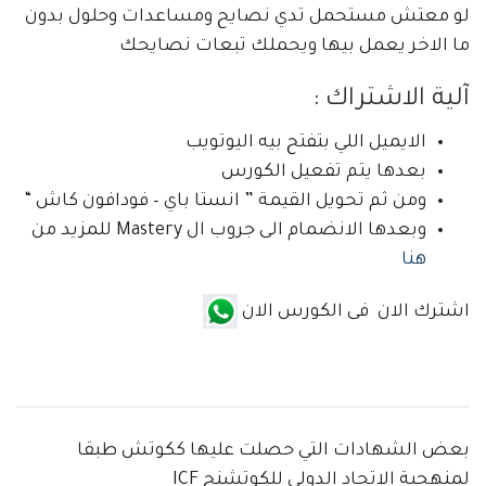
لو معتش مستحمل تدي نصايح ومساعدات وحلول بدون
ما الاخر يعمل بيها ويحملك تبعات نصايحك
آلية الاشتراك :
الايميل اللي بتفتح بيه اليوتويب
بعدها يتم تفعيل الكورس
ومن ثم تحويل القيمة ” انستا باي – فودافون كاش “
وبعدها الانضمام الى جروب ال Mastery للمزيد من
هنا
اشترك الان فى الكورس الان
بعض الشهادات التي حصلت عليها ككوتش طبقا
لمنهجية الاتحاد الدولي للكوتشنج ICF