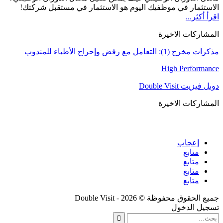
الاستثمار في موظفيك اليوم هو الاستثمار في مستقبل شركتك!
اقرأ أكثر...
المشاركات الاخيرة
مذكرات مخرج (1): التعامل مع رفض وإحراج الأطباء للمندوب
High Performance
دوبل فيزيت Double Visit
المشاركات الاخيرة
إعجاب
متابع
متابع
متابع
متابع
جميع الحقوق محفوظة © 2026 - Double Visit
تسجيل الدخول