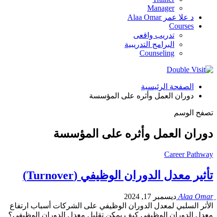
Manager
د علا عمر Alaa Omar
Courses
تدريب واقعى
البرامج التدريبية
Counseling
الصفحة الرئيسية
دوران العمل وأثره على المؤسسة
تصفح الوسم
دوران العمل وأثره على المؤسسة
Career Pathway
تأثير معدل الدوران الوظيفي (Turnover)
ديسمبر 17, 2024
الأثر السلبي لمعدل الدوران الوظيفي على الشركات أسباب ارتفاع
معدل الدوران الوظيفي كيف يمكن تقليل معدل الدوران الوظيفي؟