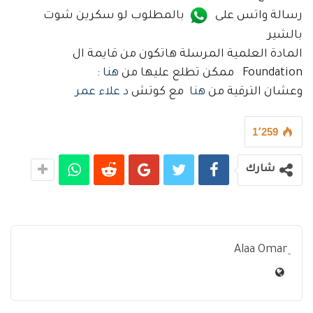
رسالة واتس على
بالمطلوب لو سكرين شوت
بالشير
المادة العلمية المرسلة هاتكون من قايمة ال
Foundation ممكن تطلع عليها من
هنا
:
وعشان الترقية من
هنا
مع كوتش
د علاء عمر
1٬259
شارك