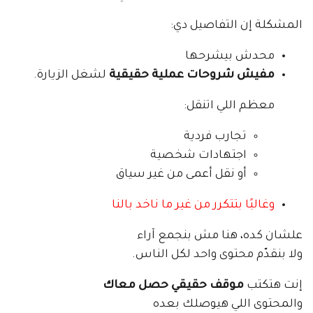
المشكلة إن التفاصيل دي:
محدش بيشرحها
مفيش شروحات عملية حقيقية
لشغل الزيارة.
معظم اللي اتنقل:
تجارب فردية
اجتهادات شخصية
أو نقل أعمى من غير سياق
وغالبًا بتتكرر من غير ما ناخد بالنا
علشان كده، هنا مش بنجمع آراء
ولا بنقدّم محتوى واحد لكل الناس.
إنت هتكتب
موقف حقيقي حصل معاك
والمحتوى اللي هيوصلك بعده