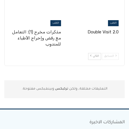
الكتب
الكتب
Double Visit 2.0
مذكرات مخرج (1): التعامل
مع رفض وإحراج الأطباء
للمندوب
السابق
التالي
التعليقات مغلقة، ولكن
تركبكس
وبينغبكس مفتوحة.
المشاركات الاخيرة