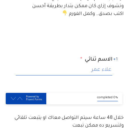
وتشوف إزاي كان ممكن يتدار بطريقة أحسن
اكتب بصدق… وكمل الفورم
الاسم ثنائي
*
1
Powered by
0% completed
Fluent Forms
خلال 48 ساعة سيتم التواصل معاك او يتبعت تلقائي
ولتسريع ده ممكن تبعت