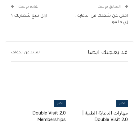
السابق بوست
القادم بوست
احكي عن شغلك في الدعاية…
ازاي تبيع شطارتك ؟
زي ما هو
قد يعجبك ايضا
المزيد عن المؤلف
الكتب
الكتب
مهارات الدعاية الطبية |
Double Visit 2.0
Memberships
Double Visit 2.0