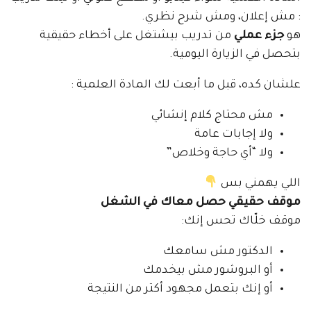
: مش إعلان، ومش شرح نظري.
هو
جزء عملي
من تدريب بيشتغل على أخطاء حقيقية
بتحصل في الزيارة اليومية.
علشان كده، قبل ما أبعت لك المادة العلمية :
مش محتاج كلام إنشائي
ولا إجابات عامة
ولا “أي حاجة وخلاص”
اللي يهمني بس
موقف حقيقي حصل معاك في الشغل
موقف خلّاك تحس إنك:
الدكتور مش سامعك
أو البروشور مش بيخدمك
أو إنك بتعمل مجهود أكتر من النتيجة