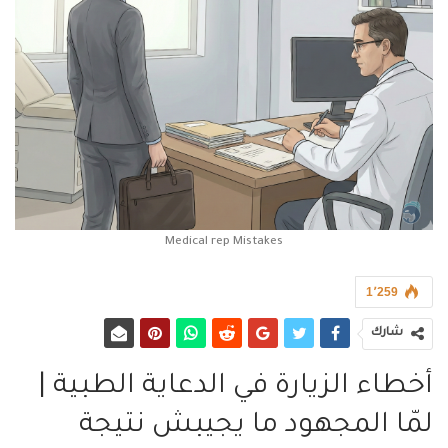
Medical rep Mistakes
1٬259
شارك
أخطاء الزيارة في الدعاية الطبية |
لمّا المجهود ما يجيبش نتيجة