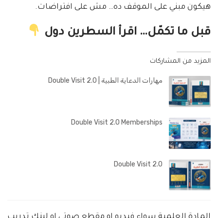
هيكون مبني على الموقف ده… مش على افتراضات.
قبل ما تكمّل… اقرأ السطرين دول
المزيد من المشاركات
مهارات الدعاية الطبية | Double Visit 2.0
Double Visit 2.0 Memberships
Double Visit 2.0
المادة العلمية سواء فيديو او مقطع صوتي او لينك تدريب