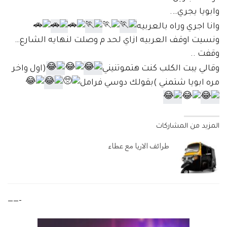
وابويا يجري….
وانا اجري وراه بالعربيه
ونسيت اوقف العربيه ازاي لحد م وصلت لنهايه الشارع…
وقفت ..
وقالي يبت الكلب كنت هتموتنيني
(اول واخر
مره ابويا شتمني )بقولك دوسي فرامل
المزيد من المشاركات
طرائف الاريا مع عطاء
——-