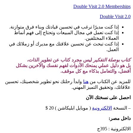
Double Visit 2.0 Memberships
Double Visit 2.0
إذا كنت مديرًا ترغب في تحسين قيادتك وبناء فرق متوازنة.
إذا كنت تعمل في مجال المبيعات وتحتاج إلى فهم أنماط
العملاء المختلفين.
إذا كنت تبحث عن تحسين علاقتك مع مديرك أو زملائك في
العمل.
كتاب بوصلة التفكير
ليس مجرد كتاب عن تطوير الذات،
بل هو دليل عملي يمنحك الأدوات لفهم نفسك والآخرين بشكل
أفضل، والتعامل بذكاء مع كل موقف.
للمزيد عن الكتاب من
هنا
وابدأ رحلتك نحو تطوير شخصيتك، تحسين
علاقاتك، وتحقيق التميز المهني.
احصل على نسختك الآن
– النسخة
الالكترونية
( موبايل ابليكاشن ) 20 $
داخل مصر:
الالكترونية : 395ج