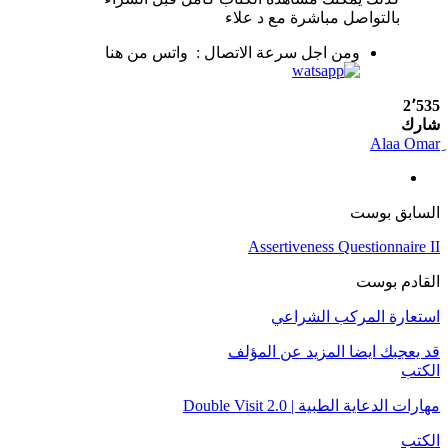
بالتواصل مباشرة مع د علاء
ومن اجل سرعة الاتصال : واتس من هنا
2٬535
شارك
السابق بوست
Assertiveness Questionnaire II
القادم بوست
استعارة المركب الشراعي
قد يعجبك ايضا
المزيد عن المؤلف
الكتب
مهارات الدعاية الطبية | Double Visit 2.0
الكتب