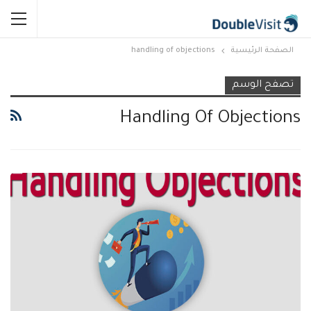
الصفحة الرئيسية
handling of objections
تصفح الوسم
Handling Of Objections