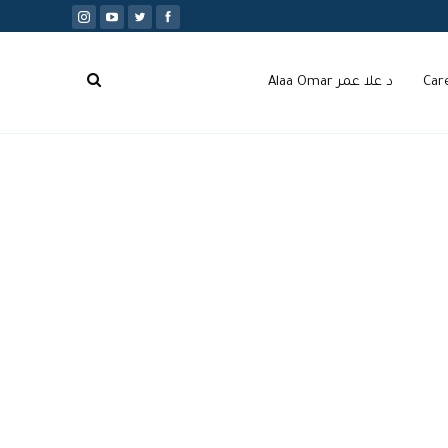
Car
د علا عمر Alaa Omar