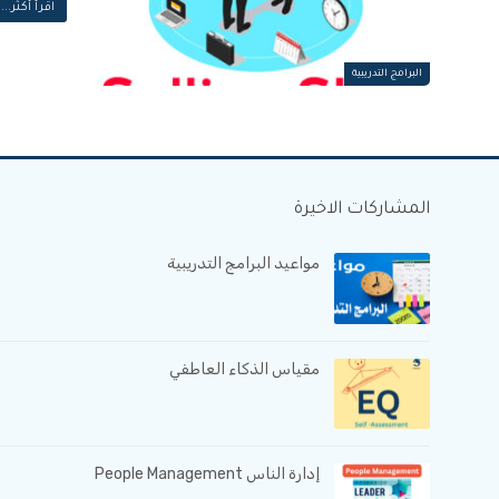
اقرأ أكثر...
البرامج التدريبية
المشاركات الاخيرة
مواعيد البرامج التدريبية
مقياس الذكاء العاطفي
إدارة الناس People Management