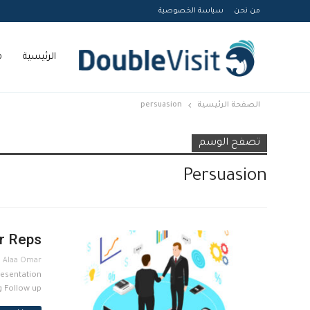
من نحن
سياسة الخصوصية
الرئيسية
م
الصفحة الرئيسية
persuasion
Courses
تصفح الوسم
Persuasion
or Reps
resentation
g Follow up