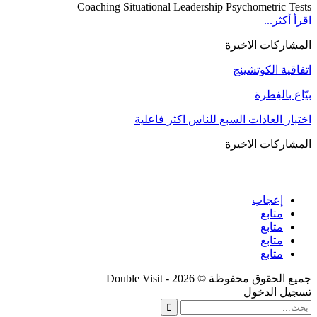
Coaching Situational Leadership Psychometric Tests
اقرأ أكثر...
المشاركات الاخيرة
اتفاقية الكوتشينج
بيّاع بالفِطرة
اختبار العادات السبع للناس اكثر فاعلية
المشاركات الاخيرة
إعجاب
متابع
متابع
متابع
متابع
جميع الحقوق محفوظة © 2026 - Double Visit
تسجيل الدخول