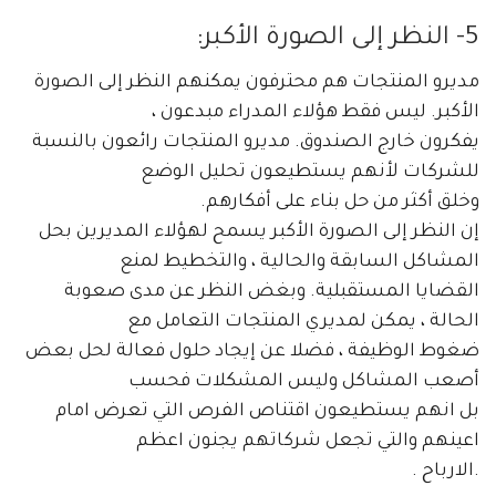
5- النظر إلى الصورة الأكبر:
مديرو المنتجات هم محترفون يمكنهم النظر إلى الصورة
الأكبر. ليس فقط هؤلاء المدراء مبدعون ،
يفكرون خارج الصندوق. مديرو المنتجات رائعون بالنسبة
للشركات لأنهم يستطيعون تحليل الوضع
وخلق أكثر من حل بناء على أفكارهم.
إن النظر إلى الصورة الأكبر يسمح لهؤلاء المديرين بحل
المشاكل السابقة والحالية ، والتخطيط لمنع
القضايا المستقبلية. وبغض النظر عن مدى صعوبة
الحالة ، يمكن لمديري المنتجات التعامل مع
ضغوط الوظيفة ، فضلا عن إيجاد حلول فعالة لحل بعض
أصعب المشاكل وليس المشكلات فحسب
بل انهم يستطيعون اقتناص الفرص التي تعرض امام
اعينهم والتي تجعل شركاتهم يجنون اعظم
.الارباح .