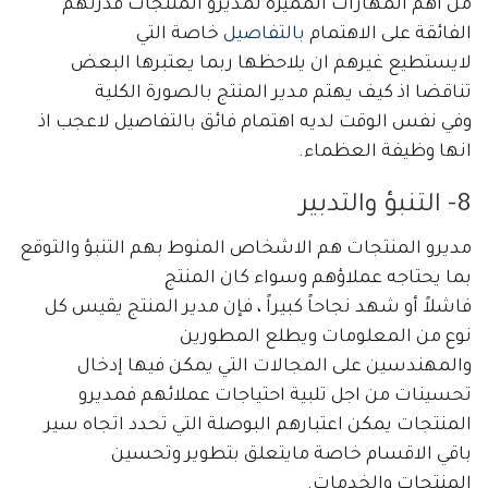
من أهم المهارات المميزة لمديرو المنتجات قدرتهم
الفائقة على الاهتمام
بالتفاصيل
خاصة التي
لايستطيع غيرهم ان يلاحظها ربما يعتبرها البعض
تناقضا اذ كيف يهتم مدير المنتج بالصورة الكلية
وفي نفس الوقت لديه اهتمام فائق بالتفاصيل لاعجب اذ
انها وظيفة العظماء.
8- التنبؤ والتدبير
مديرو المنتجات هم الاشخاص المنوط بهم التنبؤ والتوقع
بما يحتاجه عملاؤهم وسواء كان المنتج
فاشلاً أو شهد نجاحاً كبيراً ، فإن مدير المنتج يقيس كل
نوع من المعلومات ويطلع المطورين
والمهندسين على المجالات التي يمكن فيها إدخال
تحسينات من اجل تلبية احتياجات عملائهم فمديرو
المنتجات يمكن اعتبارهم البوصلة التي تحدد اتجاه سير
باقي الاقسام خاصة مايتعلق بتطوير وتحسين
المنتجات والخدمات.