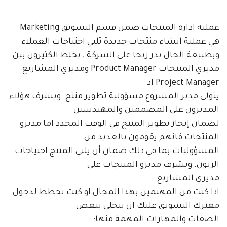
عملية ادارة المنتجات ضمن قسم التسويق Marketing
هي عملية انشاء منتجات جديدة تلبي احتياجات العملاء
وبطبيعة الحال يدر ربحا على الشركة , يخلط الكثيرون بين
مديري المنتجات Product Manager ومديري المشاريع
Project Manager اذ
يتولى مدير المشروع مسؤولية تطوير منتج. ويشرف هؤلاء
المديرون على المصممين والمهندسين
لضمان إنجاز تطوير المنتج في الوقت المحدد اما مديرو
المنتجات فانهم يقومون بالعديد من
المسؤوليات بما في ذلك ضمان أن يلبي المنتج احتياجات
الزبون. ويشرف مديرو المنتجات على
مديري المشاريع.
اذا كنت من المهتمين بهذا المجال او كنت تخطط لدخول
معترك التسويق عليك ان تتحلى ببعض
الصفات والمهارات المهمة منها: