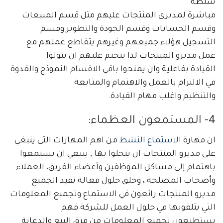
سلطة
مباشرة لمديري المنتجات عليهم مثل قسم المبيعات
وقسم الحسابات وقسم الجودة والتطوير وقسم
التسجيل هؤلاء جميعهم وغيرهم يتقاطع عملهم مع
عمل مديرو المنتجات لذا يتحتم عليهم ان يتولوا
القيادة بفاعلية وان يمنحوا باقي الاقسام النموذج والقدوة
في الالتزام بالعمل والاهتمام والمتابعة
والتنظيم واغلب مهام القيادة.
4- المستمعون العظماء:
ان مهارة
الاستماع النشط
من اهم المهارات التي ينبغي
على مديرو المنتجات ان يتحلوا بها , ينبغي ان يستمعوا
باهتمام إلى مشاكل الموظفين وأعضاء الفريق، العملاء
وأصحاب المصلحة ، وخلق حلول فعالة تفيد الجميع
مديرو المنتجات رائعون في الاستماع وتجميع المعلومات
التي يتلقونها في حلول العمل للشركة فهم
يستطيعون تجميع المعلومات من فرق البيع والدعاية