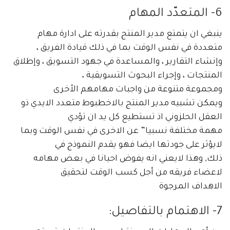
6-
المتعدّد المهام
ينبغي ان يتمتع مدير المنتج بقدرته على ادارة مهام
متعددة في نفس الوقت بما في ذلك قيادة الفريق ،
وإنشاء التقارير ، والمساعدة في جهود التسويق ، وإطلاق
المنتجات ، وإجراء البحوث التسويقية ،
ومجموعة متنوعة من واجبات مهامهم الأخرى
ويمكن تشبيه مدير المنتج بالاخطبوط متعدد الايدي ذو
العقل الحلزوني اذ تستطيع كل يد ان تؤدي
مهمة مختلفة نسبيا” عن الاخرى في نفس الوقت وبما
لايؤثر على جودتها ايضا فهو يقدم النموذج في
ذلك, وهذا لايعني انه يفوض احيانا في بعض مهامه
لاعضاء فريقه من أجل كسب الوقت لتحقيق
الاهداف المرجوة
7- الاهتمام بالتفاصيل: