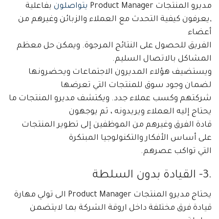
مديرو المنتجات Product Manager
يتواصلون
بفاعلية
,يعرفون كيفية التحدث مع العملاء والزبائن وغيرهم من
أعضاء
الفريق للحصول على النتائج المرجوة. ويمكن حل معظم
المشاكل بالاتصال السليم.
ويستضيف هؤلاء المديرون الاجتماعات ويحضرونها
لضمان وجود سوق للمنتجات التي تعرضها
شركتهم وكسب عملاء جدد. ويكتشف مديرو المنتجات ما
يحتاج إليه العملاء ويريدونه ، ثم يوجهون
قادة الفرق وغيرهم من الموظفين إلى تطوير المنتجات
على أساس الأفكار والتكنولوجيا المبتكرة
التي تواكب عصرهم.
.3-
القيادة بدون السلطة
يحتاج مديرو المنتجات Product Manager الى تولي مهارة
قيادة فرق مختلفة داخل اروقة الشركة بما لايتضمن