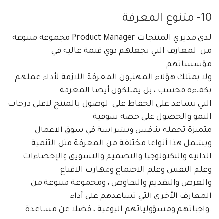
10- متنوع
المعرفة
لدى مديري المنتجات Product Manager مجموعة متنوعة
من المعارف التي تجعلهم ذوي قيمة عالية في
مؤسساتهم .
ولا يمتلك هؤلاء المهنيون المعرفة اللازمة لأداء عملهم
بكفاءة فحسب ، بل يمتلكون أيضا المعرفة
التي تساعد على الحفاظ على الوصول بالمنتج لاعلى درجات
النمو والحصول على حصة سوقية
متميزة تجعله ينافس وبشراسة في سوق الاعمال
ويشمل هذا أنواعا مختلفة من المعرفة مثل التنمية
الذاتية والتكنولوجيا والتصميم والتسويق والإحصاءات
وعلم النفس وعلم الاجتماع ومهارت الاقناع
والعرض والتقديم والتفاوض ، ومجموعة متنوعة من
المعارف الأخرى التي تساعدهم على أداء
.واجباتهم ومسؤولياتهم اليومية ، فضلا عن مساعدة