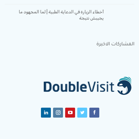
أخطاء الزيارة في الدعاية الطبية | لما المجهود ما
يجيبش نتيجة
المشاركات الاخيرة