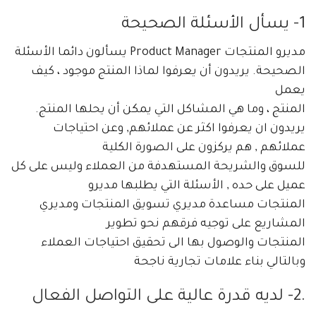
1-
يسأل الأسئلة الصحيحة
مديرو المنتجات Product Manager يسألون دائما الأسئلة
الصحيحة. يريدون أن يعرفوا لماذا المنتج موجود ، كيف
يعمل
المنتج ، وما هي المشاكل التي يمكن أن يحلها المنتج.
يريدون ان يعرفوا اكثر عن عملائهم, وعن احتياجات
عملائهم , هم يركزون على الصورة الكلية
للسوق والشريحة المستهدفة من العملاء وليس على كل
عميل على حده , الأسئلة التي يطلبها مديرو
المنتجات مساعدة مديري تسويق المنتجات ومديري
المشاريع على توجيه فرقهم نحو تطوير
المنتجات والوصول بها الى تحقيق احتياجات العملاء
وبالتالي بناء علامات تجارية ناجحة
.2-
لديه قدرة عالية على التواصل الفعال