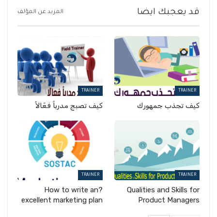
قد يعجبك ايضا
المزيد عن المؤلف
TRAINER
TRAINER
كيف تجذب جمهورك
كيف تصبج مدرباً فعّالاً
TRAINER
TRAINER
?How to write an
Qualities and Skills for
excellent marketing plan
Product Managers