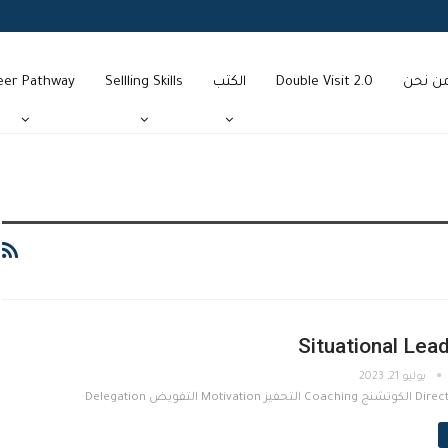
ن نحن
Double Visit 2.0
الكتب
Sellling Skills
eer Pathway
Situational Lea
يوليو 21, 2023