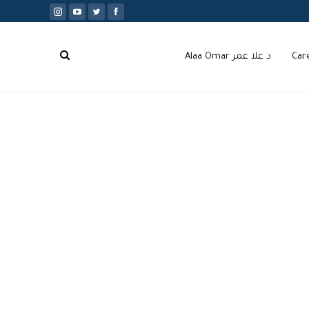
Car
د علا عمر Alaa Omar