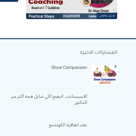
تدريب واقعى
المشاركات الاخيرة
Show Compassion
الاسيستانت.. البعبع اللي شايل همه أكتر من
الدكتور
عقد اتفاقية الكوتشنج