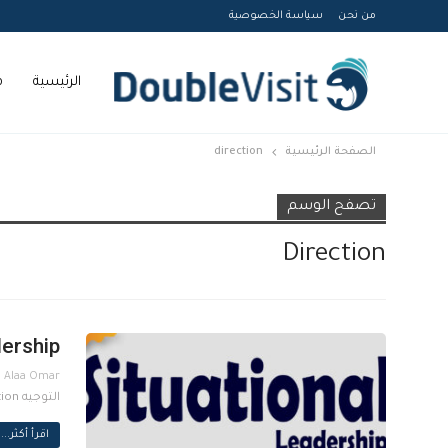
من نحن
سياسة الخصوصية
الرئيسية
م
الصفحة الرئيسية
direction
Courses
تصفح الوسم
Direction
dership
التوجيه Direction الكوتشنج Coaching التحفيز Motivation التفويض Delegation
اقرأ أكثر...