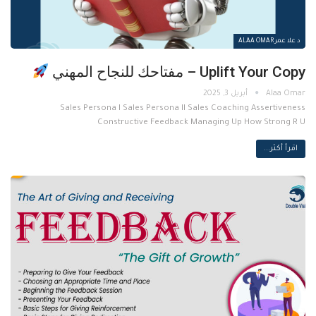
د علا عمر ALAA OMAR
Uplift Your Copy – مفتاحك للنجاح المهني
أبريل 3, 2025
Sales Persona I Sales Persona II Sales Coaching Assertiveness
Constructive Feedback Managing Up How Strong R U
اقرأ أكثر...