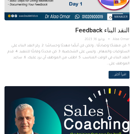
MANAGER
النقد البناء Feedback
يوليو 16, 2023
1. كن منفتحًا وصادقًا ، ولكن كن أيضًا مهذبًا وحساسًا. 2. ركز النقد البناء على
السلوكيات والمهام ، وليس على الشخصية. 3. كن محددًا وقابلًا للتنفيذ. 4. قدم
النقد البناء في الوقت المناسب. 5. اطلب من الموظف أن يرد عليك. 6. ساعد
الموظف على…
اقرأ أكثر...