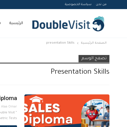
من نحن
سياسة الخصوصية
الرئيسية
م
الصفحة الرئيسية
presentation Skills
Courses
تصفح الوسم
Presentation Skills
iploma
ble Visit “
etric Tests