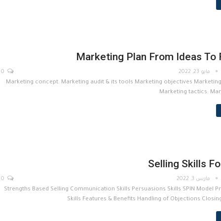
Marketing Plan From Ideas To 
مايو 23, 2022
0
Marketing concept. Marketing audit & its tools Marketing objectives Marketing
Marketing tactics. Mar
Selling Skills F
مارس 3, 2022
0
Strengths Based Selling Communication Skills Persuasions Skills SPIN Model P
Skills Features & Benefits Handling of Objections Closin