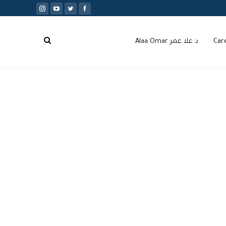
Car
د علا عمر Alaa Omar