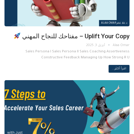
د علا عمر ALAA OMAR
Uplift Your Copy – مفتاحك للنجاح المهني
أبريل 3, 2025
Sales Persona I Sales Persona II Sales Coaching Assertiveness
Constructive Feedback Managing Up How Strong R U
اقرأ أكثر...