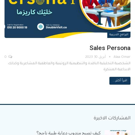
البرامج التدريبية
Sales Persona
أبريل 10, 2023
0
الشخصية التحليلية الناقدة والتنظيمية الروتينية والعاطفية المشاعرية وكذلك
الابداعية المبتكرة
اقرأ أكثر...
المشاركات الاخيرة
كيف تصبح مندوب دعاية طبية ناجح؟