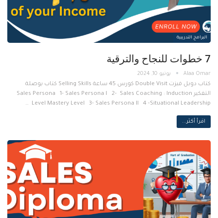
البرامج التدريبية
7 خطوات للنجاح والترقية
يونيو 10, 2024
كتاب دوبل فيزت Double Visit كورس 45 ساعة Selling Skills كتاب بوصلة
التفكير Sales Persona 1- Sales Persona I 2- Sales Coaching : Induction
Level Mastery Level 3- Sales Persona II 4 -Situational Leadership …
اقرأ أكثر...