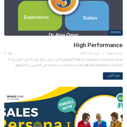
COURSES
High Performance
أبريل 14, 2023
0
نمط شخصيتك وتفكيرك المهام الوظيفية لاي عمل عاوز تؤدية على اكمل وجه
الجدارات المعرفية والمهارية لاداء عملك ده الخبرة من الاخرين و التطبيق
اقرأ أكثر...