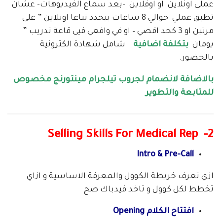
عملي اونلاين او اوفلاين -بعد سماع الفيديوهات- عشان
تطبق عملي حوالي 8 ساعات بيحدد تباعا اونلاين ” على
مرتين او 3 كحد اقصي – او في وافعي فيى قاعة تدريب ”
يومان
بتكلفة اضافية
شامل شهادة الكترونية
بالحضور.
بالاضافة لانضمام لجروب تيلجرام مينتورنج مخصوص
للمتابعة والتطوير
2- Selling Skills For Medical Rep
Intro & Pre-Call
ازي تعرف خريطة الكوول والمعرفة الاساسية و ازاي
تخطط لكل كوول و تاخد فيدباك صح
افتتاح الكلام Opening