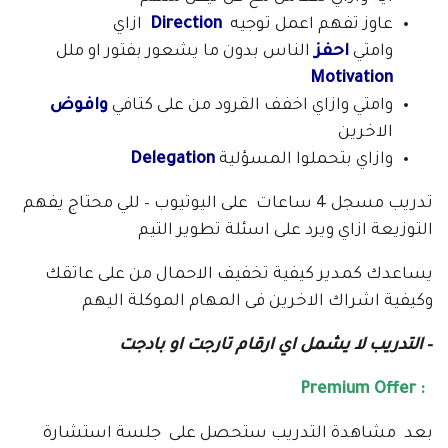
عاوز تفهم اعمل توجيه
Direction
ازاي
وامتي
احفز
الناس بدون ما يشعور بفتور او ملل
Motivation
وامتي وازاي اخفف القرود من على كتافي
وافوض
الاخرين
وازاي بتحملوا المسؤلية
Delegation
تدريب مسجل 4 ساعات على اليوتيوب – للي محتاج يفهم
التوزيعة ازاي ويرد على اسئلة تطوير التيم
يساعدك كمدير كيفية تخفيف الاحمال من على عاتقك
وكيفية اشراك الاخرين فى المهام الموكلة اليهم
–
التدريب لا يشمل اي ارقام تارجت او بادجت
: Premium Offer
بعد مشاهدة التدريب ستحصل على جلسة استشارة