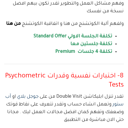
وفهم مشاكل العمل والتطوير تقدر تكون بيهم افضل
نسخة من نفسك
ولفهم آلية الكوتشنج من هنا و اتفاقية الكوتشنج
من
هنا
تكلفة الجلسة الاولي Standard Offer
تكلفة جلستين معا
تكلفة 4 جلسات
Premium
8- اختبارات نفسية وقدرات Psychometric
Tests
تقدر تنزل ابليكاشن Double Visit من على
جوجل بلاي
او
آب
ستور
وتعمل انشاء حساب وتقدر تتعرف على نقاط قوتك
وضعفك وتفهم كمان افضل مجالات العمل ليك . مجانا
حتي الان مباشرة من التطبيق