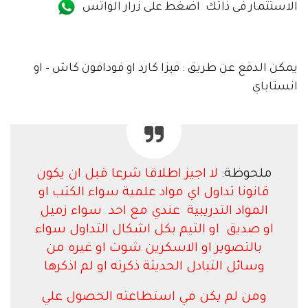
الاستثمار فى ذاتك اضغط على زرار الواتس
يمكن الدفع عن طريق : فيزا كارد او فودافون كاش – او
انستاباي
ملحوظة:
لا اجيز اطلاقا شرعا قبل ان يكون
قانونا تداول اي مواد علمية سواء الكتب او
المواد التدريبية عندي مع احد سواء زميل
او صديق او التيم بكل اشكال التداول سواء
بالتصوير او الاسكرين شوت او غيره من
وسائل التبادل الحديثة ذكرته او لم اذكرها
ومن لم يكن في استطاعته الحصول علي