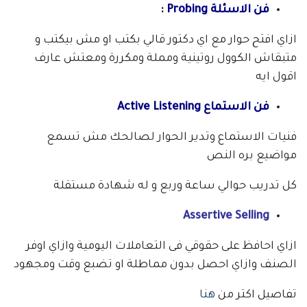
فن الاسئلة
Probing
:
ازاي افتح حوار مع اي دكتور قالي بكتب او مش بيكتب و
متبقاش الكوول روتينية ومملة ومكررة ومعتش عارف
اقول ايه
فن الاستماع Active Listening
فنيات الاستماع وتدير الحوار لصالحك مش تسمع
مواضيع بره النص
كل تدريب حوالي ساعة وربع و له شهادة مستقلة
Assertive Selling
ازاي احافظ على حقوقي فى التعاملات اليومية وازاي اوفر
الصنف وازاي احصل بدون مماطلة او تضبع وقت ومجهود
تفاصيل اكتر من
هنا