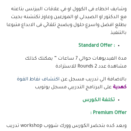
وشايف اخطاء فى الكوول او في علاقات البيزنس بتاعته
مع الدكتور او الصيدلي او الموزعين وعاوز تكتشنه بحيث
يطلع افضل واسرع حلول ويضبح تلقائي فى الابداع متبوعا
بالتنفيذ
: Standard Offer
مدة الفيديوهات حوالي 7 ساعات ” يمكنك كذلك
مشاهدة عدد 2 Rounds للاستزادة
بالاضافة الي تدريب مسجل عن
اكتشاف نقاط القوة
كهدية
على البرنامج التدريبي مسجل يوتويب
تكلفة الكورس
Premium Offer :
وبعد كده بتحضر الكورس وورك شووب workshop تدريب