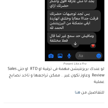
Present Like a Pro
لو عندك بريزنتيشن مهمة فى ترقية او RTD او حتي Sales
Review وعاوز تكون غير .. ممكن تراجعها و تاخد نصايح
عملية
للتفاصيل من
هنا