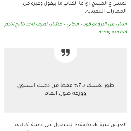
تمشي ع المسج زي ما الكتاب ما بيقول وغيره من
المهارات التنفيذية.
اسال عن البرومو كود – مجاني – عشان تعرف تاخد نتايج التيم
كله مره واخدة
طور نفسك بـ 7% فقط من دخلك السنوي
ووزعه طول العام
العرض لمرة واحدة فقط للحصول على قايمة تكاليف