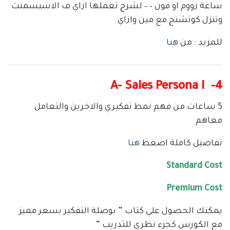
ساعة زووم او فون – – لشرح تعملها ازاي ف الاسيسمنت
وتنزل كوتشنج مع مين وازاي
للمزيد : من
هنا
4- A- Sales Persona I
5 ساعات من فهم نمط تفكيري والاخرين والتعامل
معاهم
تفاصيل كاملة اصغط
هنا
Standard Cost
Premium Cost
يمكنك الحصول علي كتاب ” بوصلة التفكير بسعر مميز
مع الكورس كجزء نظري للتدريب ”