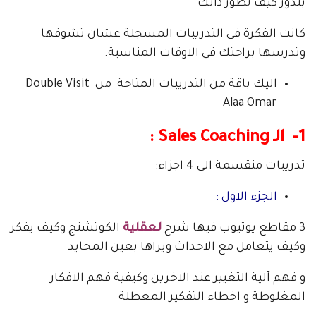
بتدور كيف تطور ذاتك
كانت الفكرة فى التدريبات المسجلة عشان تشوفها
وتدرسها براحتك فى الاوقات المناسبة.
اليك باقة من التدريبات المتاحة من Double Visit
Alaa Omar
1- الـ Sales Coaching :
تدريبات منقسمة الى 4 اجزاء:
الجزء الاول :
3 مقاطع يوتيوب فيها شرح
لعقلية
الكوتشنج وكيف يفكر
وكيف يتعامل مع الاحداث ويراها بعين المحايد
و فهم آلية التغيير عند الاخرين وكيفية فهم الافكار
المغلوطة و اخطاء التفكير المعطلة