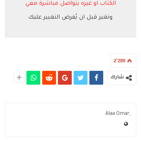
الكتاب او غيره يتواصل مباشرة معي
وتغير قبل ان يُفرض التغيير عليك
2٬289
شارك