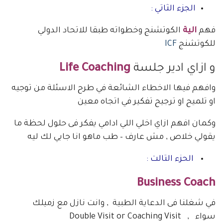
الجزء الثاتي :
فهم
الية
الكوتشنج وخطواته طبقا للاتحاد الدولي
للكوتشنج
ICF
و ازاي ادير جلسة
Life Coaching
وافهم فيها الاخطاء الشائعة في طرح الاسئلة من توجيه
او تلميح او ترجيح تفكير في اتجاه معين
وكمان افهم ازاي اخلي اللي ادامي يفكر فى حلول لحظة ما
يقولي خلاص , مش عارف – طب ماهو انا جايي لك ليه
الحزء التالت :
Business Coach
في شغلنا فى الدعاية الطبية , وانت نازل مع زميلك
سواء , Double Visit or Coaching Visit