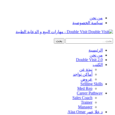
من نحن
سياسة الخصوصية
Double Visit - مهارات البيع و الدعاية الطبية
الرئيسية
من نحن
Double Visit 2.0
الكتب
نبذة عن
أماكن تواجد
عروض
Sellling Skills
Med Rep
Career Pathway
Sales Coach
Trainer
Manager
د علا عمر Alaa Omar