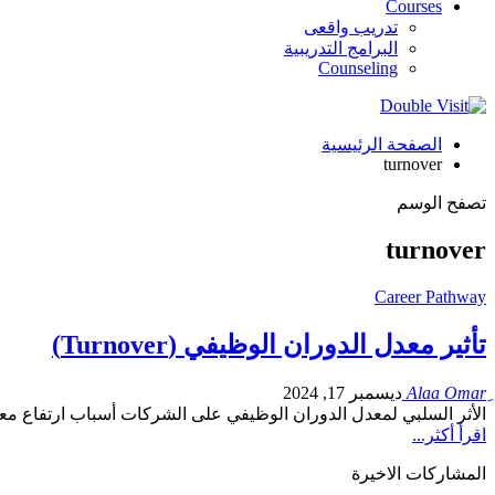
Courses
تدريب واقعى
البرامج التدريبية
Counseling
الصفحة الرئيسية
turnover
تصفح الوسم
turnover
Career Pathway
تأثير معدل الدوران الوظيفي (Turnover)
ديسمبر 17, 2024
الأثر السلبي لمعدل الدوران الوظيفي على الشركات أسباب ارتفاع م
اقرأ أكثر...
المشاركات الاخيرة