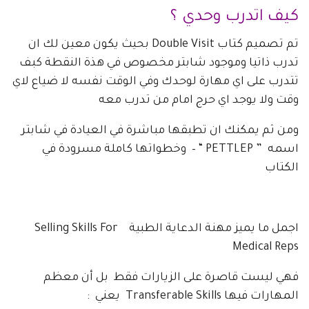
كيف اتدرب وحدي ؟
تم تصميم كتاب Double Visit بحيث يكون معين لك ان
تدرب ذاتيا وموجود شابتر مخصوص في هذة النقطة كبف
تتدرب على اي مهارة لوحدك وفي الوقت نفسه لا ضياع لاي
وقت ولا يوجد اي حرج امام من تدرب معه
ومن ثم يمكنك ان تطبقها مباشرة في العيادة في شابتر
اسمه ” PETTLEP “ – وخطواتها كاملة مسرودة في
الكتاب
اجمل ما يميز مهنة الدعاية الطبية Selling Skills For
Medical Reps
فهي ليست قاصرة على الزيارات فقط بل أن معظم
المهارات فيها Transferable Skills يعني :