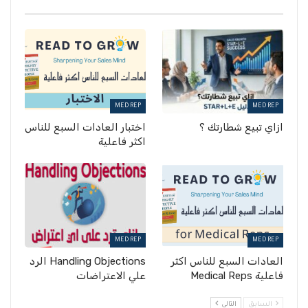
MED REP
MED REP
ازاي تبيع شطارتك ؟
اختبار العادات السبع للناس
اكثر فاعلية
MED REP
MED REP
العادات السبع للناس اكثر
Handling Objections الرد
فاعلية Medical Reps
علي الاعتراضات
السابق
التالي