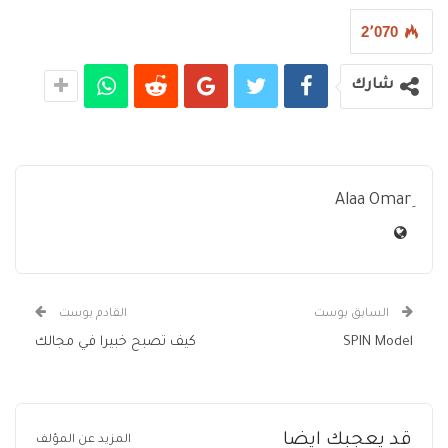
2٬070
شارك
السابق بوست
القادم بوست
SPIN Model
كيف تصبح خبيرا في مجالك
قد يعجبك ايضا
المزيد عن المؤلف