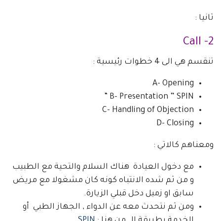
ثانيا :
2- Call
تنقسم هي الى 4 خطوات رئيسية :
A- Opening
B- Presentation ” SPIN “
C- Handling of Objection
D- Closing
ومعناهم كالاتي :
مع دخول العيادة هناك السلام والتحية مع الطبيب
و من ثم شده الانتباه كونه كان مشغولا مع مريض
سابق او زميل دخل قبلي الزيارة.
ومن ثم نتحدث معه عن الدواء , الجهاز الطبي أو
الخدمة بطريقة الـ من هنا :
SPIN