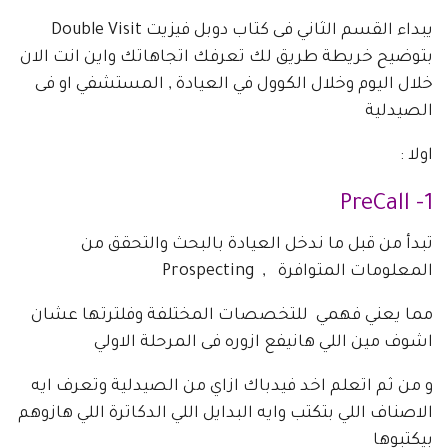
يبداء القسم الثاني فى كتاب دوبل فيزيت Double Visit
بتوضيح خريطة طريق لك تعرفك اتجاهاتك واين انت الان
خلال اليوم وخلال الكوول في العيادة , المستشفي او فى
الصيدلية
اولا :
1- PreCall
تبدأ من قبل ما ندخل العيادة بالبحث والتحقق من
المعلومات المتوافرة , Prospecting
مما يعني فهمي للتخصصات المختلفة وفلترتها عشان
اشوف مين اللي هانيفع ازوره فى المرحلة الاولي
و من ثم اتعلم اخد فيدباك ازاي من الصيدلية وتعرف ايه
الاصناف اللي بتكتب وايه البدايل اللي الدكاترة اللي هازوهم
بيكتبوها