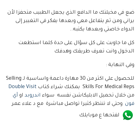
ضع في مخيلتك ما الدافع الذي يجعل الطبيب متحفزا لأن
يراني ومن ثم يتفاعل معي وبعدها يفكر في التغيير إلى
الدواء خاصتي وبعدها يكتبه..
كل ما جاوبت على كل سؤال على حدة كلما استطعت
الدخول وانت تعرف طريقك وهدفك
وفي النهاية :
للحصول علي اكثر من 30 مهارة داعمة واساسية لـ Selling
Skills For Medical Reps يمكنك شراء كتاب
Double Visit
من خلال تحميل الابليكاشن نفسه سواء
اندروبد
او
آي
فون
وحتي لا تنتظر كثيرا تواصل مباشرة مع د علاء عمر
لفتحها ع موبايلك