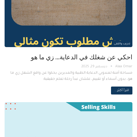
تدريب واقعى
احكي عن شغلك في الدعاية… زي ما هو
ديسمبر 29, 2025
مساحة آمنة لمندوبي الدعاية الطبية والمديرين يحكوا عن واقع الشغل زي ما
هو، بدون أسماء أو تقييم، علشان نبدأ رحلة تعلم حقيقية.
اقرأ أكثر...