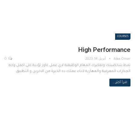
COURSES
High Performance
أبريل 14, 2023
0
نمط شخصيتك وتفكيرك المهام الوظيفية لاي عمل عاوز تؤدية على اكمل وجه
الجدارات المعرفية والمهارية لاداء عملك ده الخبرة من الاخرين و التطبيق
اقرأ أكثر...