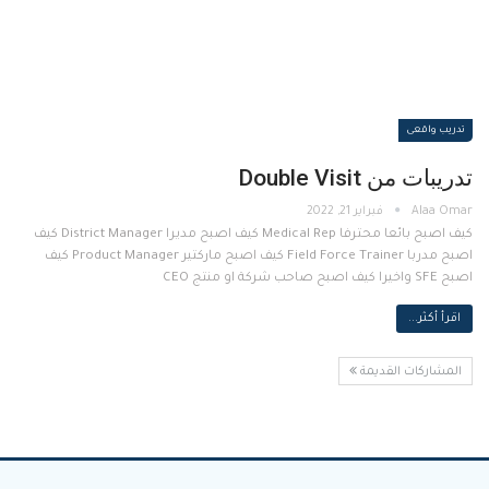
تدريب واقعى
تدريبات من Double Visit
فبراير 21, 2022
كيف اصبح بائعا محترفا Medical Rep كيف اصبح مديرا District Manager كيف
اصبح مدربا Field Force Trainer كيف اصبح ماركتير Product Manager كيف
اصبح SFE واخيرا كيف اصبح صاحب شركة او منتج CEO
اقرأ أكثر...
المشاركات القديمة