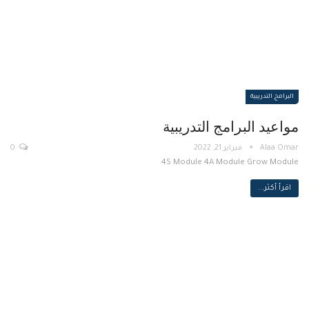
البرامج التدريبية
مواعيد البرامج التدريبية
فبراير 21, 2022
0
4S Module 4A Module Grow Module
اقرأ أكثر...