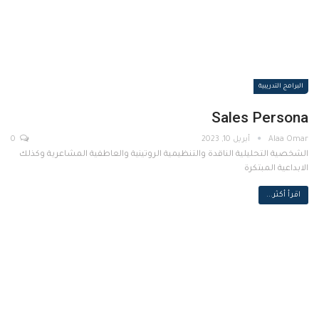
البرامج التدريبية
Sales Persona
أبريل 10, 2023
0
الشخصية التحليلية الناقدة والتنظيمية الروتينية والعاطفية المشاعرية وكذلك
الابداعية المبتكرة
اقرأ أكثر...