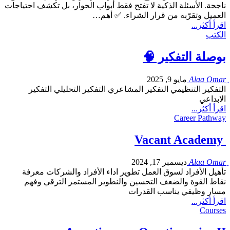
ناجحة. الأسئلة الذكية لا تفتح فقط أبواب الحوار، بل تكشف احتياجات
العميل وتقرّبه من قرار الشراء. ✅ أهم…
اقرأ أكثر...
الكتب
بوصلة التفكير 🧠
مايو 9, 2025
التفكير التنظيمي التفكير المشاعري التفكير التحليلي التفكير
الابداعي
اقرأ أكثر...
Career Pathway
Vacant Academy
ديسمبر 17, 2024
تأهيل الأفراد لسوق العمل تطوير اداء الأفراد والشركات معرفة
نقاط القوة والضعف التحسين والنطوير المستمر الترقي وفهم
مسار وظيفي يناسب القدرات
اقرأ أكثر...
Courses