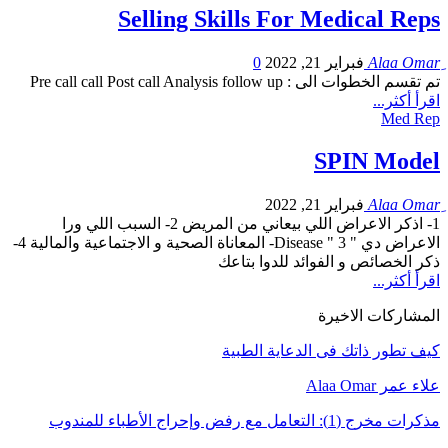
Selling Skills For Medical Reps
فبراير 21, 2022
0
تم تقسم الخطوات الى : Pre call call Post call Analysis follow up
اقرأ أكثر...
Med Rep
SPIN Model
فبراير 21, 2022
1- اذكر الاعراض اللي بيعاني من المريض 2- السبب اللي ورا
الاعراض دي " Disease " 3- المعاناة الصحية و الاجتماعية والمالية 4-
ذكر الخصائص و الفوائد للدوا بتاعك
اقرأ أكثر...
المشاركات الاخيرة
كيف تطور ذاتك فى الدعاية الطبية
علاء عمر Alaa Omar
مذكرات مخرج (1): التعامل مع رفض وإحراج الأطباء للمندوب