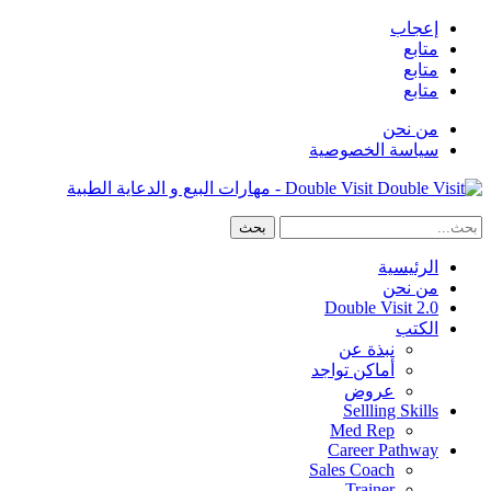
إعجاب
متابع
متابع
متابع
من نحن
سياسة الخصوصية
Double Visit - مهارات البيع و الدعاية الطبية
الرئيسية
من نحن
Double Visit 2.0
الكتب
نبذة عن
أماكن تواجد
عروض
Sellling Skills
Med Rep
Career Pathway
Sales Coach
Trainer