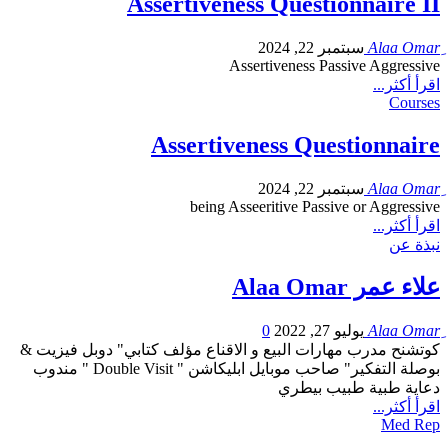
Assertiveness Questionnaire II
سبتمبر 22, 2024
Assertiveness Passive Aggressive
اقرأ أكثر...
Courses
Assertiveness Questionnaire
سبتمبر 22, 2024
being Asseeritive Passive or Aggressive
اقرأ أكثر...
نبذة عن
علاء عمر Alaa Omar
يوليو 27, 2022
0
كوتشنح مدرب مهارات البيع و الاقناع مؤلف كتابي" دوبل فيزيت &
بوصلة التفكير" صاحب موبايل ابليكاشن " Double Visit " مندوب
دعاية طبية طبيب بيطري
اقرأ أكثر...
Med Rep