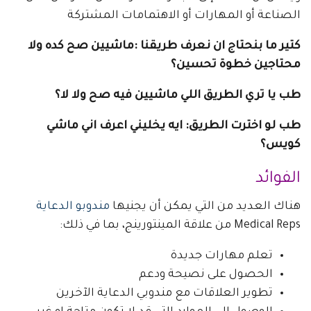
الصناعة أو المهارات أو الاهتمامات المشتركة
كتير ما بنحتاج ان نعرف طريقنا :ماشيين صح كده ولا
محتاجين خطوة تحسين؟
طب يا تري الطريق اللي ماشيين فيه صح ولا لا؟
طب لو اخترت الطريق: ايه يخليني اعرف اني ماشي
كويس؟
الفوائد
هناك العديد من التي يمكن أن يجنيها
مندوبو الدعاية
Medical Reps من علاقة المينتورينج، بما في ذلك:
تعلم مهارات جديدة
الحصول على نصيحة ودعم
تطوير العلاقات مع مندوبي الدعاية الآخرين