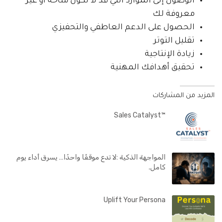
الوصول إلى الموارد التي قد لا تكون متاحة او غير
معروفة لك
الحصول على الدعم العاطفي والتحفيزي
تقليل التوتر
زيادة الإنتاجية
تحقيق أهدافك المهنية
المزيد من المشاركات
™Sales Catalyst
المواجهة الذكية :لا تدع موقفًا واحدًا… يسرق أداء يوم
كامل.
Uplift Your Persona