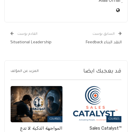
السابق بوست
القادم بوست
النقد البناء Feedback
Situational Leadership
قد يعجبك ايضا
المزيد عن المؤلف
COURSES
COURSES
™Sales Catalyst
المواجهة الذكية :لا تدع