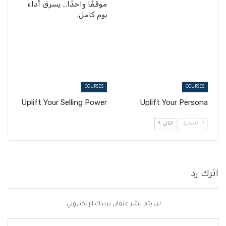
موقفًا واحدًا… يسرق أداء
يوم كامل.
COURSES
COURSES
Uplift Your Selling Power
Uplift Your Persona
السابق
التالي
اترك رد
لن يتم نشر عنوان بريدك الإلكتروني.